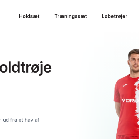
Holdsæt
Træningssæt
Løbetrøjer
oldtrøje
ud fra et hav af