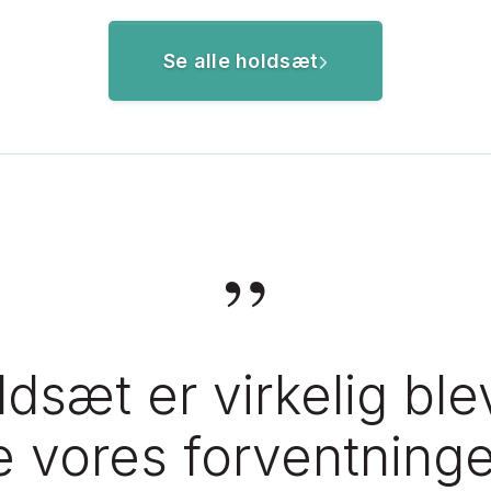
Se alle holdsæt
”
dsæt er virkelig ble
lle vores forventninge