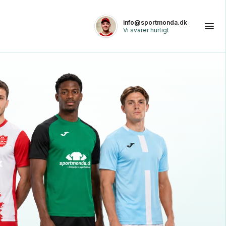
info@sportmonda.dk
Vi svarer hurtigt