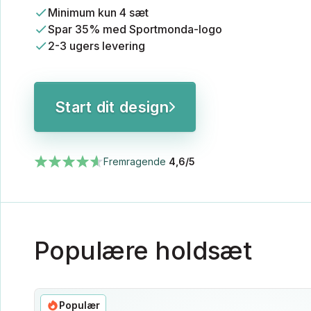
Minimum kun 4 sæt
Spar 35% med Sportmonda-logo
2-3 ugers levering
Start dit design
Fremragende
4,6/5
Populære holdsæt
Populær