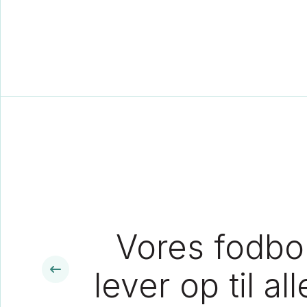
Vores fodbol
lever op til a