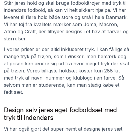
Står jeres hold og skal bruge fodboldtrøjer med tryk til
indendørs fodbold, så kan vi helt sikkert hjælpe. Vi har
leveret til flere hold både store og små i hele Danmark.
Vi har tøj fra kvalitets mærker som Joma, Macron,
Atmo og Craft, der tilbyder designs i et hav af farver og
størrelser.
I vores priser er der altid inkluderet tryk. I kan få lige så
mange tryk på trøjen, som I ønsker, men bemærk dog
at prisen kan ændre sig ud fra hvor meget tryk der skal
på trøjen. Vores billigste holdsæt koster kun 288 kr.
med tryk af navn, nummer og klublogo i én farve. Så
selvom man er studerende, kan man stadig købe et
fedt sæt.
Design selv jeres eget fodboldsæt med
tryk til indendørs
Vi har også gjort det super nemt at designe jeres sæt.