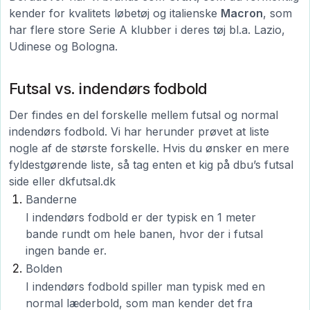
kender for kvalitets løbetøj og italienske
Macron
, som
har flere store Serie A klubber i deres tøj bl.a. Lazio,
Udinese og Bologna.
Futsal vs. indendørs fodbold
Der findes en del forskelle mellem futsal og normal
indendørs fodbold. Vi har herunder prøvet at liste
nogle af de største forskelle. Hvis du ønsker en mere
fyldestgørende liste, så tag enten et kig på dbu’s futsal
side eller dkfutsal.dk
Banderne
I indendørs fodbold er der typisk en 1 meter
bande rundt om hele banen, hvor der i futsal
ingen bande er.
Bolden
I indendørs fodbold spiller man typisk med en
normal læderbold, som man kender det fra