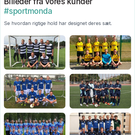
Billeder fra vores kunder
#sportmonda
Se hvordan rigtige hold har designet deres sæt.