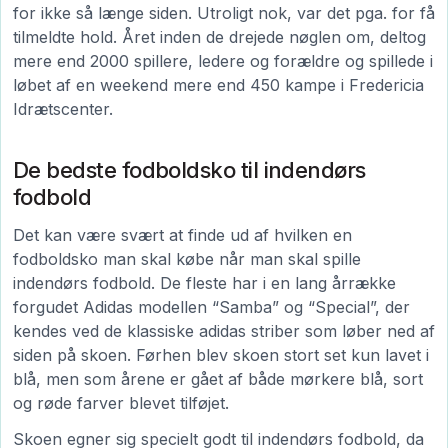
for ikke så længe siden. Utroligt nok, var det pga. for få
tilmeldte hold. Året inden de drejede nøglen om, deltog
mere end 2000 spillere, ledere og forældre og spillede i
løbet af en weekend mere end 450 kampe i Fredericia
Idrætscenter.
De bedste fodboldsko til indendørs
fodbold
Det kan være svært at finde ud af hvilken en
fodboldsko man skal købe når man skal spille
indendørs fodbold. De fleste har i en lang årrække
forgudet Adidas modellen “Samba” og “Special”, der
kendes ved de klassiske adidas striber som løber ned af
siden på skoen. Førhen blev skoen stort set kun lavet i
blå, men som årene er gået af både mørkere blå, sort
og røde farver blevet tilføjet.
Skoen egner sig specielt godt til indendørs fodbold, da