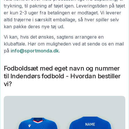
trykning, til pakning af tøjet igen. Leveringstiden på tøjet
er kun 2-3 uger fra betalingen er modtaget. Vi leverer
altid trøjerne i særskilt emballage, så hver spiller selv
kan pakke deres nye tøj ud.
Vi kan, hvis det ønskes, sagtens arrangere en
klubaftale. Hør om muligheden ved at sende os en mail
på
info@sportmonda.dk
.
Fodboldsæt med eget navn og nummer
til Indendørs fodbold - Hvordan bestiller
vi?