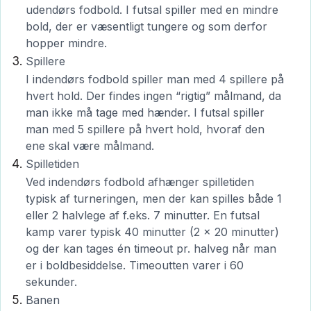
udendørs fodbold. I futsal spiller med en mindre
bold, der er væsentligt tungere og som derfor
hopper mindre.
Spillere
I indendørs fodbold spiller man med 4 spillere på
hvert hold. Der findes ingen “rigtig” målmand, da
man ikke må tage med hænder. I futsal spiller
man med 5 spillere på hvert hold, hvoraf den
ene skal være målmand.
Spilletiden
Ved indendørs fodbold afhænger spilletiden
typisk af turneringen, men der kan spilles både 1
eller 2 halvlege af f.eks. 7 minutter. En futsal
kamp varer typisk 40 minutter (2 x 20 minutter)
og der kan tages én timeout pr. halveg når man
er i boldbesiddelse. Timeoutten varer i 60
sekunder.
Banen