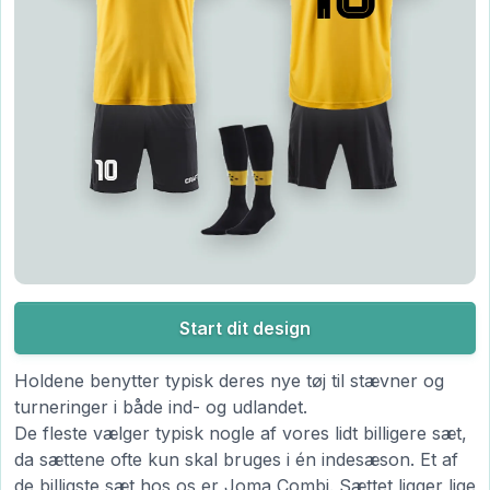
Start dit design
Holdene benytter typisk deres nye tøj til stævner og
turneringer i både ind- og udlandet.
De fleste vælger typisk nogle af vores lidt billigere sæt,
da sættene ofte kun skal bruges i én indesæson. Et af
de billigste sæt hos os er Joma Combi. Sættet ligger lige