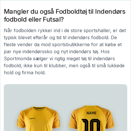
Mangler du også Fodboldtøj til Indendørs
fodbold eller Futsal?
Når fodbolden rykker ind i de store sportshaller, er det
typisk blevet efterår og tid til indendørs fodbold. De
fleste vender da mod sportsbutikkerne for at købe et
par nye indendørssko og nyt indendørs tøj. Hos
Sportmonda sælger vi rigtig meget tøj til indendørs
fodbold, ikke kun til klubber, men også til små lukkede
hold og firma hold.