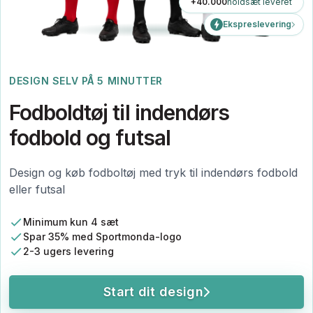
+40.000
holdsæt leveret
Ekspreslevering
DESIGN SELV PÅ 5 MINUTTER
Fodboldtøj til indendørs
fodbold og futsal
Design og køb fodboltøj med tryk til indendørs fodbold
eller futsal
Minimum kun 4 sæt
Spar 35% med Sportmonda-logo
2-3 ugers levering
Start dit design