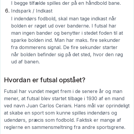
I begge tilfælde spilles der på en håndbold bane.
Indspark / Indkast
I indendørs fodbold, skal man tage indkast når
bolden er røget ud over banderne. I futsal har
man ingen bander og benytter i stedet foden til at
sparke bolden ind. Man har maks. fire sekunder
fra dommerens signal. De fire sekunder starter
når bolden befinder sig på det sted, hvor den røg
ud af banen.
Hvordan er futsal opstået?
Futsal har vundet meget frem i de senere år og man
mener, at futsal blev startet tilbage i 1930 af en mand
ved navn Juan Carlos Ceriani. Hans mål var oprindeligt
at skabe en sport som kunne spilles indendørs og
udendørs, præcis som fodbold. Faktisk er mange af
reglerne en sammensmeltning fra andre sportsgrene.