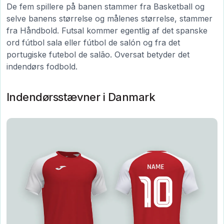
De fem spillere på banen stammer fra Basketball og
selve banens størrelse og målenes størrelse, stammer
fra Håndbold. Futsal kommer egentlig af det spanske
ord fútbol sala eller fútbol de salón og fra det
portugiske futebol de salão. Oversat betyder det
indendørs fodbold.
Indendørsstævner i Danmark