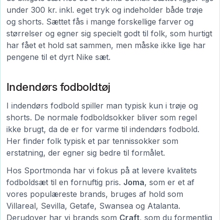
under 300 kr. inkl. eget tryk og indeholder både trøje
og shorts. Sættet fås i mange forskellige farver og
størrelser og egner sig specielt godt til folk, som hurtigt
har fået et hold sat sammen, men måske ikke lige har
pengene til et dyrt Nike sæt.
Indendørs fodboldtøj
I indendørs fodbold spiller man typisk kun i trøje og
shorts. De normale fodboldsokker bliver som regel
ikke brugt, da de er for varme til indendørs fodbold.
Her finder folk typisk et par tennissokker som
erstatning, der egner sig bedre til formålet.
Hos Sportmonda har vi fokus på at levere kvalitets
fodboldsæt til en fornuftig pris.
Joma
, som er et af
vores populæreste brands, bruges af hold som
Villareal, Sevilla, Getafe, Swansea og Atalanta.
Derudover har vi brands som
Craft
, som du formentlig