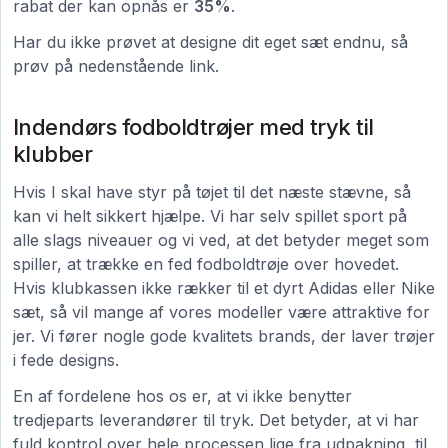
rabat der kan opnås er
35%
.
Har du ikke prøvet at designe dit eget sæt endnu, så
prøv på nedenstående link.
Indendørs fodboldtrøjer med tryk til
klubber
Hvis I skal have styr på tøjet til det næste stævne, så
kan vi helt sikkert hjælpe. Vi har selv spillet sport på
alle slags niveauer og vi ved, at det betyder meget som
spiller, at trække en fed fodboldtrøje over hovedet.
Hvis klubkassen ikke rækker til et dyrt Adidas eller Nike
sæt, så vil mange af vores modeller være attraktive for
jer. Vi fører nogle gode kvalitets brands, der laver trøjer
i fede designs.
En af fordelene hos os er, at vi ikke benytter
tredjeparts leverandører til tryk. Det betyder, at vi har
fuld kontrol over hele processen lige fra udpakning, til