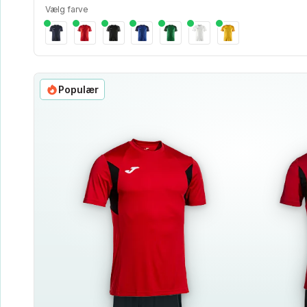
Vælg farve
Populær