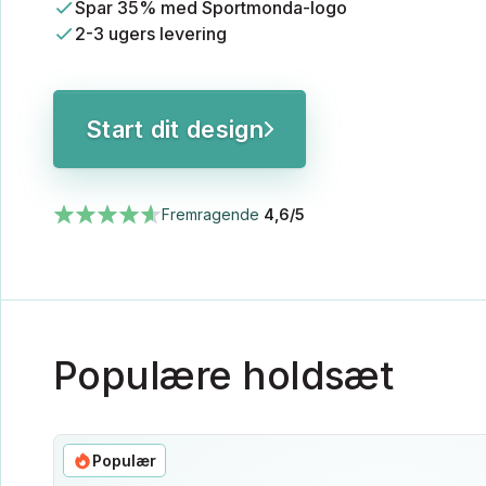
Spar 35% med Sportmonda-logo
2-3 ugers levering
Start dit design
Fremragende
4,6/5
Populære holdsæt
Populær