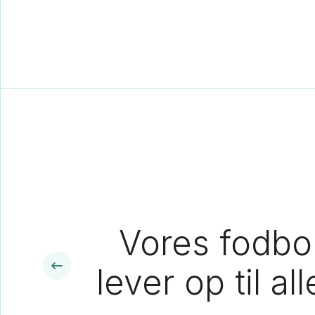
Vores fodbol
lever op til a