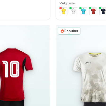
Vælg farve
Populær