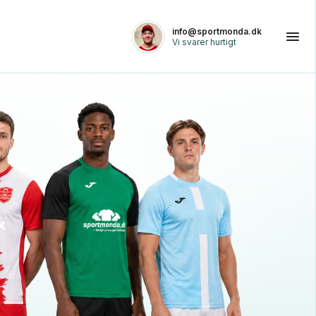
info@sportmonda.dk
Vi svarer hurtigt