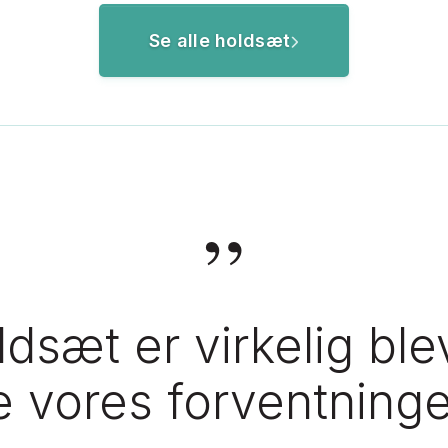
Se alle holdsæt
”
dsæt er virkelig ble
lle vores forventninge