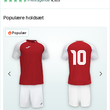
Fremragende
4,6/5
Populære holdsæt
Populær