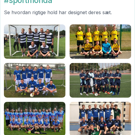
#sportmonda
Se hvordan rigtige hold har designet deres sæt.