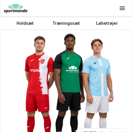
Holdsæt
Træningssæt
Løbetrøjer