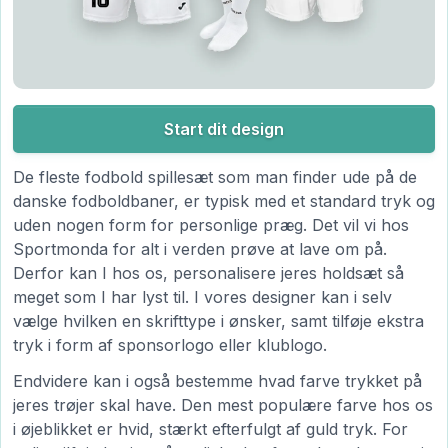
Start dit design
De fleste fodbold spillesæt som man finder ude på de
danske fodboldbaner, er typisk med et standard tryk og
uden nogen form for personlige præg. Det vil vi hos
Sportmonda for alt i verden prøve at lave om på.
Derfor kan I hos os, personalisere jeres holdsæt så
meget som I har lyst til. I vores designer kan i selv
vælge hvilken en skrifttype i ønsker, samt tilføje ekstra
tryk i form af sponsorlogo eller klublogo.
Endvidere kan i også bestemme hvad farve trykket på
jeres trøjer skal have. Den mest populære farve hos os
i øjeblikket er hvid, stærkt efterfulgt af guld tryk. For