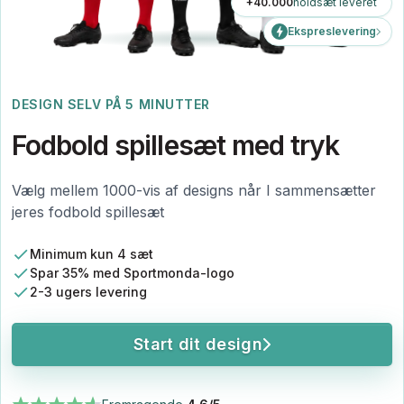
+40.000
holdsæt leveret
Ekspreslevering
DESIGN SELV PÅ 5 MINUTTER
Fodbold spillesæt med tryk
Vælg mellem 1000-vis af designs når I sammensætter
jeres fodbold spillesæt
Minimum kun 4 sæt
Spar 35% med Sportmonda-logo
2-3 ugers levering
Start dit design