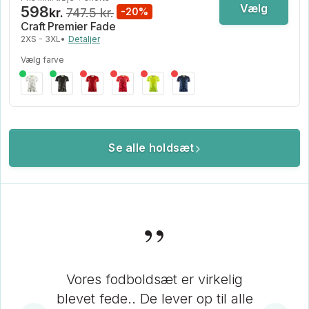
Vælg
598
kr.
747.5 kr.
-20%
Craft Premier Fade
2XS - 3XL
•
Detaljer
Vælg farve
Se alle holdsæt
”
Vores fodboldsæt er virkelig
blevet fede.. De lever op til alle