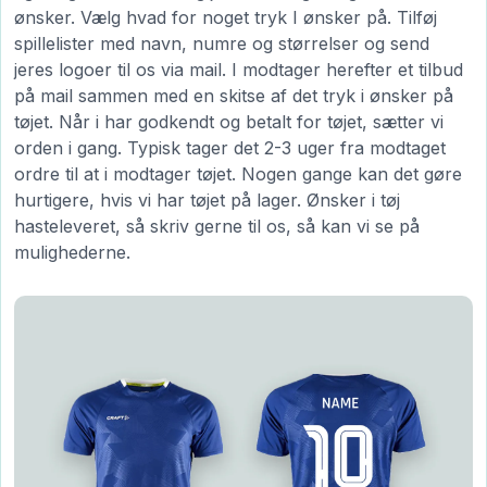
ønsker. Vælg hvad for noget tryk I ønsker på. Tilføj
spillelister med navn, numre og størrelser og send
jeres logoer til os via mail. I modtager herefter et tilbud
på mail sammen med en skitse af det tryk i ønsker på
tøjet. Når i har godkendt og betalt for tøjet, sætter vi
orden i gang. Typisk tager det 2-3 uger fra modtaget
ordre til at i modtager tøjet. Nogen gange kan det gøre
hurtigere, hvis vi har tøjet på lager. Ønsker i tøj
hasteleveret, så skriv gerne til os, så kan vi se på
mulighederne.