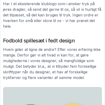
Har I et eksisterende klublogo som i ønsker tryk på
jeres dragter, så send det gerne til os, så vil vi hurtigt få
det tilpasset, så det kan bruges til tryk. Ingen ordre er
hverken for små eller store til os - vi har prøvet det
hele.
Fodbold spillesæt i fedt design
Hvem gider at ligne de andre? Efter vores erfaring ikke
mange. Derfor gør vi alt hvad vi kan for, at gøre
mulighederne i vores designer, så mangfoldige som
muligt. Det betyder bl.a., at vi tilbyder fem forskellige
skrifttyper når du designer, et hav af forskellige
trykfarver og flere varianter af samme model.