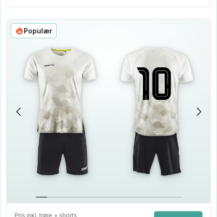
Populær
Pris inkl. trøje + shorts