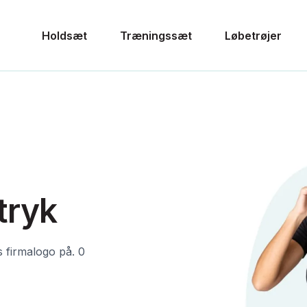
Holdsæt
Træningssæt
Løbetrøjer
tryk
 firmalogo på. 0