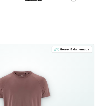
Herre- & damemodel