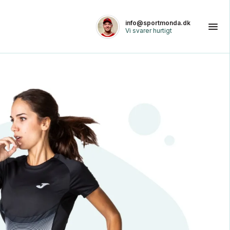
info@sportmonda.dk
Vi svarer hurtigt