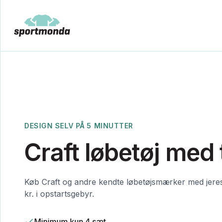
DESIGN SELV PÅ 5 MINUTTER
Craft løbetøj med 
Køb Craft og andre kendte løbetøjsmærker med jeres
kr. i opstartsgebyr.
Minimum kun 4 sæt